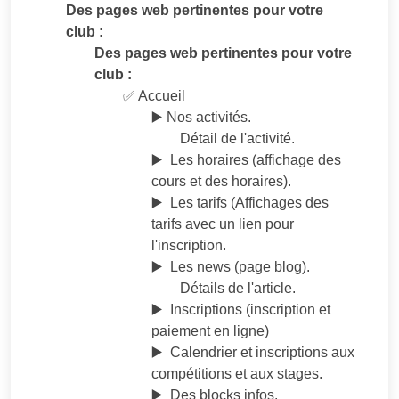
Des pages web pertinentes pour votre
club :
Des pages web pertinentes pour votre
club :
✅ Accueil
▶️ Nos activités.
Détail de l'activité.
▶️ Les horaires (affichage des
cours et des horaires).
▶️ Les tarifs (Affichages des
tarifs avec un lien pour
l'inscription.
▶️ Les news (page blog).
Détails de l'article.
▶️ Inscriptions (inscription et
paiement en ligne)
▶️ Calendrier et inscriptions aux
compétitions et aux stages.
▶️ Des blocks infos.