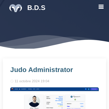
B.D.S
Judo Administrator
11 octobre 2024 19:04